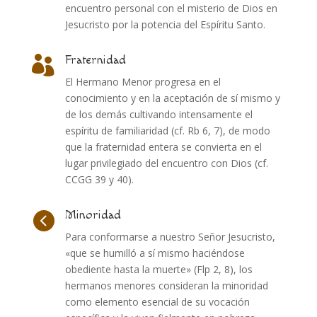
encuentro personal con el misterio de Dios en
Jesucristo por la potencia del Espíritu Santo.
Fraternidad

El Hermano Menor progresa en el
conocimiento y en la aceptación de sí mismo y
de los demás cultivando intensamente el
espíritu de familiaridad (cf. Rb 6, 7), de modo
que la fraternidad entera se convierta en el
lugar privilegiado del encuentro con Dios (cf.
CCGG 39 y 40).
Minoridad

Para conformarse a nuestro Señor Jesucristo,
«que se humilló a sí mismo haciéndose
obediente hasta la muerte» (Flp 2, 8), los
hermanos menores consideran la minoridad
como elemento esencial de su vocación