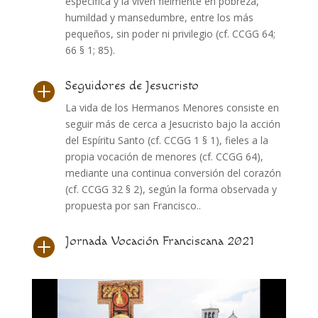
específica y la viven fielmente en pobreza,
humildad y mansedumbre, entre los más
pequeños, sin poder ni privilegio (cf. CCGG 64;
66 § 1; 85).
Seguidores de Jesucristo

La vida de los Hermanos Menores consiste en
seguir más de cerca a Jesucristo bajo la acción
del Espíritu Santo (cf. CCGG 1 § 1), fieles a la
propia vocación de menores (cf. CCGG 64),
mediante una continua conversión del corazón
(cf. CCGG 32 § 2), según la forma observada y
propuesta por san Francisco..
Jornada Vocación Franciscana 2021
