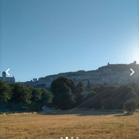
OFM, más de 800 años de
Historia
San Francisco de Asís, canonizado el 16
de julio de 1228, fundó en 1209 la Orden
de los Hermanos Menores