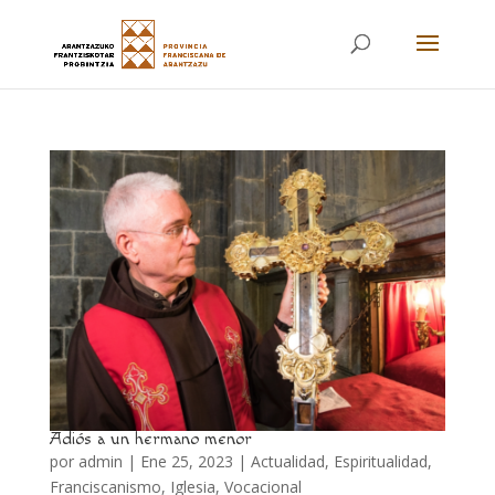
Adiós a un hermano menor
por
admin
|
Ene 25, 2023
|
Actualidad
,
Espiritualidad
,
Franciscanismo
,
Iglesia
,
Vocacional