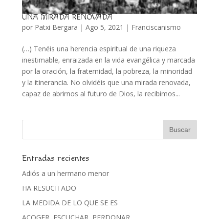
UNA MIRADA RENOVADA
por
Patxi Bergara
|
Ago 5, 2021
|
Franciscanismo
(…) Tenéis una herencia espiritual de una riqueza
inestimable, enraizada en la vida evangélica y marcada
por la oración, la fraternidad, la pobreza, la minoridad
y la itinerancia. No olvidéis que una mirada renovada,
capaz de abrirnos al futuro de Dios, la recibimos...
Entradas recientes
Adiós a un hermano menor
HA RESUCITADO
LA MEDIDA DE LO QUE SE ES
ACOGER, ESCUCHAR, PERDONAR