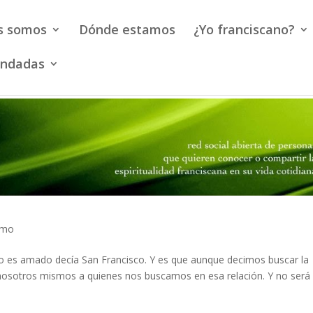
s somos
Dónde estamos
¿Yo franciscano?
endadas
smo
 amado decía San Francisco. Y es que aunque decimos buscar la
 nosotros mismos a quienes nos buscamos en esa relación. Y no será