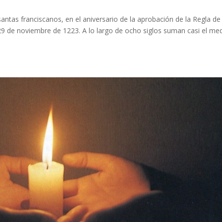
antas franciscanos, en el aniversario de la aprobación de la Regla de
29 de noviembre de 1223. A lo largo de ocho siglos suman casi el me