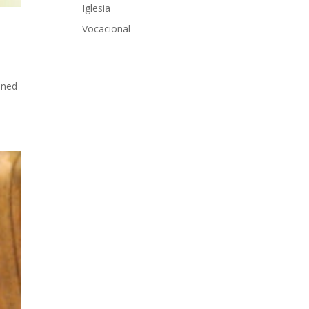
Iglesia
Vocacional
ened