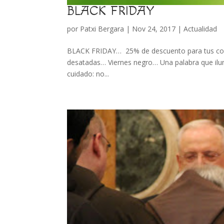
BLACK FRIDAY
por
Patxi Bergara
|
Nov 24, 2017
|
Actualidad
BLACK FRIDAY… 25% de descuento para tus comp
desatadas… Viernes negro… Una palabra que i
cuidado: no...