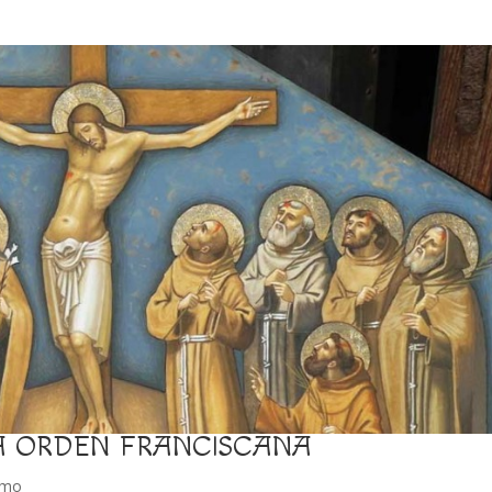
LA ORDEN FRANCISCANA
smo