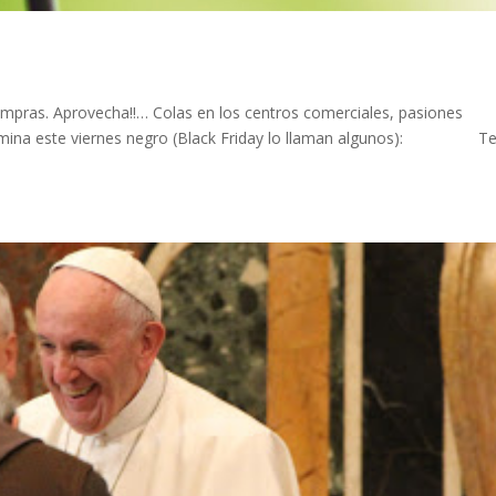
ras. Aprovecha!!… Colas en los centros comerciales, pasiones
lumina este viernes negro (Black Friday lo llaman algunos): T