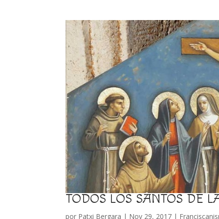
TODOS LOS SANTOS DE 
por
Patxi Bergara
|
Nov 29, 2017
|
Franciscani