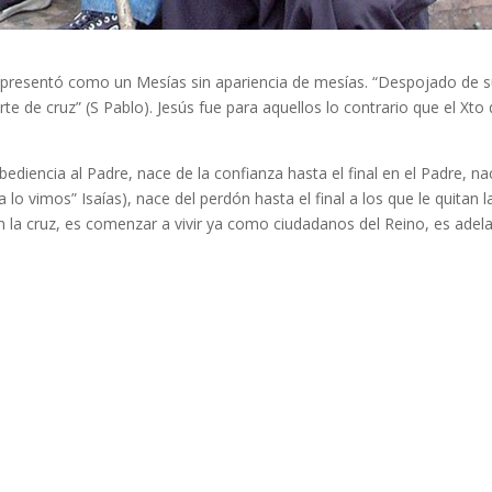
 presentó como un Mesías sin apariencia de mesías. “Despojado de 
e de cruz” (S Pablo). Jesús fue para aquellos lo contrario que el Xto
bediencia al Padre, nace de la confianza hasta el final en el Padre, na
lo vimos” Isaías), nace del perdón hasta el final a los que le quitan l
 en la cruz, es comenzar a vivir ya como ciudadanos del Reino, es adel