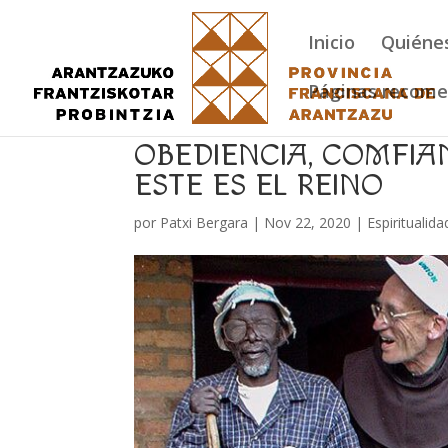
Inicio
Quiéne
Páginas recom
OBEDIENCIA, COMFIA
ESTE ES EL REINO
por
Patxi Bergara
|
Nov 22, 2020
|
Espiritualida